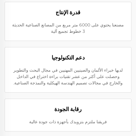
قدرة الإنتاج
مصنعنا يحتوي على 6000 متر مربع من المصانع الصناعية الحديثة
3 خطوط تجميع آلية
دعم التكنولوجيا
لديها خبراء الألمان والصينيين المهنيين في مجال البحث والتطوير
وحصلت على أكثر من عشر تقنيات براءة اختراع في الداخل
والخارج في مجالات تصميم الهندسة الهيكلية والنمذجة الصناعية.
رقابة الجودة
فريقنا ملتزم بتزويدك بأجهزة ذات جودة عالية