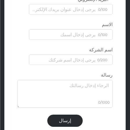
0/100
الاسم
0/100
اسم الشركة
0/200
رسالة
0/1000
إرسال