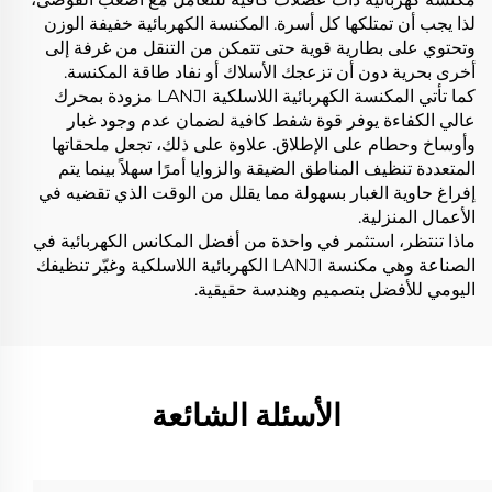
لذا يجب أن تمتلكها كل أسرة. المكنسة الكهربائية خفيفة الوزن
وتحتوي على بطارية قوية حتى تتمكن من التنقل من غرفة إلى
أخرى بحرية دون أن تزعجك الأسلاك أو نفاد طاقة المكنسة.
كما تأتي المكنسة الكهربائية اللاسلكية LANJI مزودة بمحرك
عالي الكفاءة يوفر قوة شفط كافية لضمان عدم وجود غبار
وأوساخ وحطام على الإطلاق. علاوة على ذلك، تجعل ملحقاتها
المتعددة تنظيف المناطق الضيقة والزوايا أمرًا سهلاً بينما يتم
إفراغ حاوية الغبار بسهولة مما يقلل من الوقت الذي تقضيه في
الأعمال المنزلية.
ماذا تنتظر، استثمر في واحدة من أفضل المكانس الكهربائية في
الصناعة وهي مكنسة LANJI الكهربائية اللاسلكية وغيّر تنظيفك
اليومي للأفضل بتصميم وهندسة حقيقية.
الأسئلة الشائعة