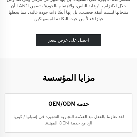
خلال الالتزام بـ "رعاية الناس، والاهتمام بالجودة"، تضمن LANJI أن
منتجاتها ليست أنيقة فحسب، بل إنها أيضًا ذات جودة عالية، مما يجعلها
خيارًا فعالاً من حيث التكلفة للمستهلكين.
احصل على عرض سعر
مزايا المؤسسة
خدمة OEM/ODM
لقد تعاوننا بالفعل مع العلامة التجارية الشهيرة في إسبانيا / كوريا
الخ مع خدمة OEM المهنية.