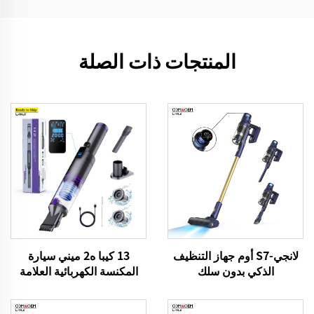
المنتجات ذات الصلة
13 كيبا ه2 ميني سيارة
لانجي-S7 أوم جهاز التنظيف
المكنسة الكهربائية العلامة
الذكي بدون سلك
التجارية VICSONIC المحمولة
المحمولة نظافة الحيوانات