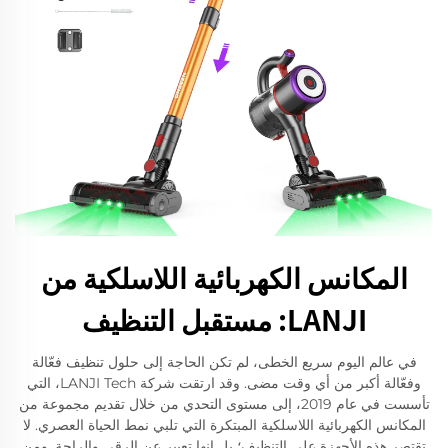
المكانس الكهربائية اللاسلكية من
LANJI: مستقبل التنظيف
في عالم اليوم سريع الخطى، لم تكن الحاجة إلى حلول تنظيف فعّالة
وفعّالة أكبر من أي وقت مضى. وقد ارتقت شركة LANJI Tech، التي
تأسست في عام 2019، إلى مستوى التحدي من خلال تقديم مجموعة من
المكانس الكهربائية اللاسلكية المبتكرة التي تلبي نمط الحياة العصري. لا
تقتصر هذه الأجهزة على التنظيف؛ بل إنها تعبير عن الرقي والراحة. ومن