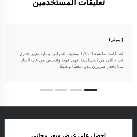
تعليقات المستخدمين
(إيميلي)
لقد كانت مكنسة LANJI لتنظيف المراتب بمثابة تغيير جذري
في حالتي من الحساسية. فهي قوية وتتخلص من عث الغبار،
مما يجعل سريري يبدو منعشًا ونظيفًا.
احصل على عرض سعر مجاني