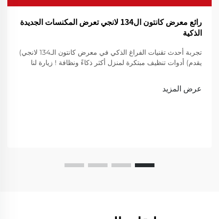
رائع معرض كانتون ال134 لانجي تعرض المكنسات الجديدة
الذكية
تجربة أحدث تقنيات الفراغ الذكي في معرض كانتون الـ134 لانجي)
يقدم) أدوات تنظيف مبتكرة لمنزل أكثر ذكاءً ونظافة ! زيارة لنا
لعرض
عرض المزيد