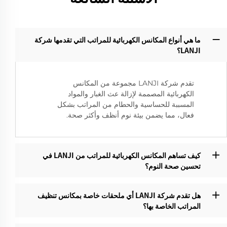
ما هي أنواع المكانس الكهربائية للمراتب التي تقدمها شركة
LANJI؟‌
تقدم شركة LANJI مجموعة من المكانس
الكهربائية المصممة لإزالة عث الغبار والمواد
المسببة للحساسية والحطام من المراتب بشكل
فعال، مما يضمن بيئة نوم أنظف وأكثر صحة.
كيف تساهم المكانس الكهربائية للمراتب من LANJI في
تحسين صحة النوم؟
هل تقدم شركة LANJI أي ملحقات خاصة بمكانس تنظيف
المراتب الخاصة بها؟‌