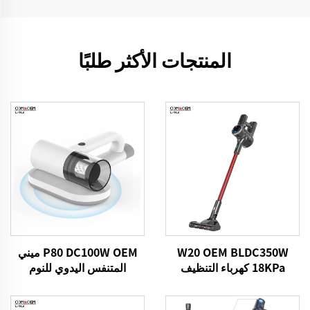
المنتجات الأكثر طلبًا
W20 OEM BLDC350W
P80 DC100W OEM ميني
18KPa كهرباء التنظيف
المتنفس اليدوي للنوم
اليدوية اللاسلكية