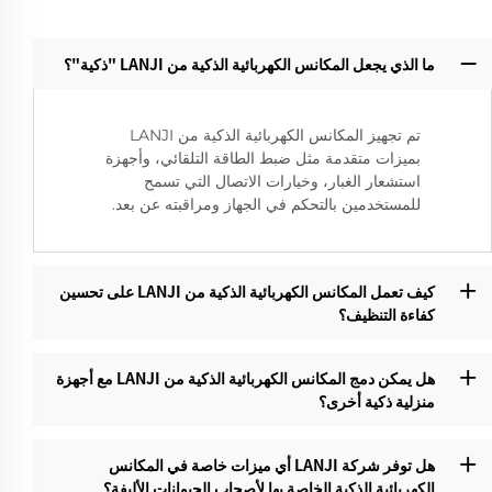
ما الذي يجعل المكانس الكهربائية الذكية من LANJI "ذكية"؟‌
تم تجهيز المكانس الكهربائية الذكية من LANJI
بميزات متقدمة مثل ضبط الطاقة التلقائي، وأجهزة
استشعار الغبار، وخيارات الاتصال التي تسمح
للمستخدمين بالتحكم في الجهاز ومراقبته عن بعد.
كيف تعمل المكانس الكهربائية الذكية من LANJI على تحسين
كفاءة التنظيف؟‌
هل يمكن دمج المكانس الكهربائية الذكية من LANJI مع أجهزة
منزلية ذكية أخرى؟
هل توفر شركة LANJI أي ميزات خاصة في المكانس
الكهربائية الذكية الخاصة بها لأصحاب الحيوانات الأليفة؟