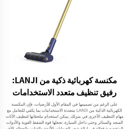
مكنسة كهربائية ذكية من LANJI:
رفيق تنظيف متعدد الاستخدامات
على الرغم من تصميمها في المقام الأول للأرضيات، فإن المكنسة
الكهربائية الذكية من LANJI متعددة الاستخدامات بما يكفي للتعامل مع
مهام التنظيف الأخرى في منزلك. يمكن استخدام ملحقاتها لتنظيف الأثاث
المنجد والستائر وحتى داخل السيارة. تجعلها قوة الشفط القوية والأدوات
المتخصصة فعالة في إزالة شعر الحيوانات الأليفة والفتات والحطام الآخر