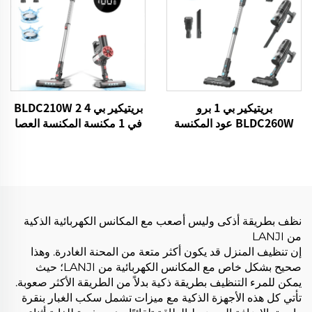
بريتيكير بي 1 برو
بريتيكير بي 4 BLDC210W 2
BLDC260W عود المكنسة
في 1 مكنسة المكنسة العصا
الكهربائية بدون سلك
الصافية كابل الصدر
نظف بطريقة أذكى وليس أصعب مع المكانس الكهربائية الذكية
من LANJI
إن تنظيف المنزل قد يكون أكثر متعة من المحنة الغادرة. وهذا
صحيح بشكل خاص مع المكانس الكهربائية من LANJI؛ حيث
يمكن للمرء التنظيف بطريقة ذكية بدلاً من الطريقة الأكثر صعوبة.
تأتي كل هذه الأجهزة الذكية مع ميزات تشمل سكب الغبار بنقرة