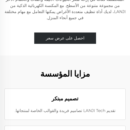
من مجموعة متنوعة من الأسطح. مع المكنسة الكهربائية الذكية من
LANJI، لديك أداة تنظيف متعددة الأغراض يمكنها التعامل مع مهام مختلفة
في جميع أنحاء المنزل.
احصل على عرض سعر
مزايا المؤسسة
تصميم مبتكر
تقديم LANJI Tech تصاميم فريدة والقوالب الخاصة لمنتجاتها.