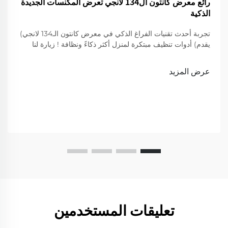
رائع معرض كانتون ال134 لانجي تعرض المكنسات الجديدة
الذكية
تجربة أحدث تقنيات الفراغ الذكي في معرض كانتون الـ134 لانجي)
يقدم) أدوات تنظيف مبتكرة لمنزل أكثر ذكاءً ونظافة ! زيارة لنا
لعرض
عرض المزيد
تعليقات المستخدمين