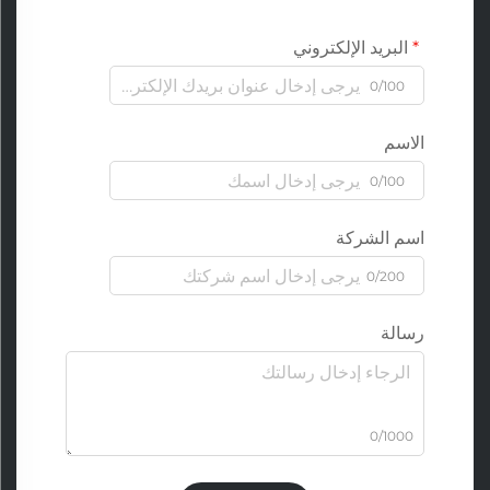
البريد الإلكتروني
0/100
الاسم
0/100
اسم الشركة
0/200
رسالة
0/1000