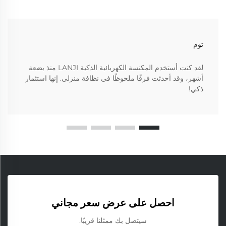
توم
لقد كنت أستخدم المكنسة الكهربائية الذكية LANJI منذ بضعة
أشهر، وقد أحدثت فرقًا ملحوظًا في نظافة منزلي. إنها استثمار
ذكي!
احصل على عرض سعر مجاني
سيتصل بك ممثلنا قريبًا.