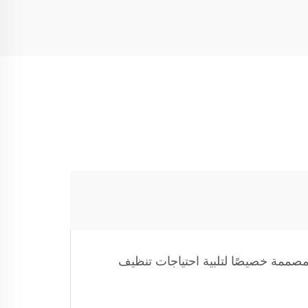
ية المصممة خصيصًا لتلبية احتياجات تنظيف