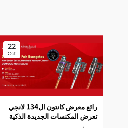
22
Oct
رائع معرض كانتون ال134 لانجي
تعرض المكنسات الجديدة الذكية