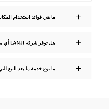
ما هي فوائد استخدام المكانس ا
هل توفر شركة LANJI أي ميزات خاصة في المكانس الكهربائية للسيارات؟
ما نوع خدمة ما بعد البيع التي تقدمها شركة LANJI 