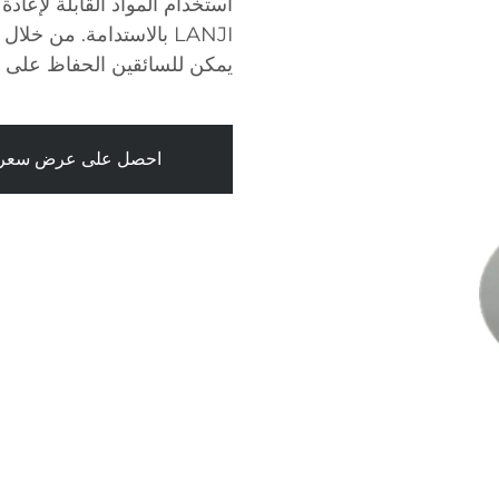
استخدام المواد القابلة لإعادة
يمكن للسائقين الحفاظ على ن
احصل على عرض سعر