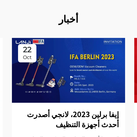
أخبار
22
Oct
إيفا برلين 2023، لانجي أصدرت
أحدث أجهزة التنظيف