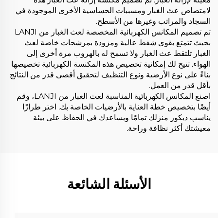
لامتصاص عث الغبار ومسببات الحساسية الأخرى الموجودة في
السجاد والمراتب وغيرها من الأسطح.
تم تصميم المكانس الكهربائية المخصصة لعث الغبار من LANJI
بحيث تتمتع بقوى شفط عالية ومزودة بمرشحات خاصة لعث
الغبار تلتقط عث الغبار ولا تسمح له بالهروب مرة أخرى إلى
الهواء. تتيح لك إمكانية تخصيص هذه المكنسة الكهربائية تخصيصها
بناءً على نوع الأرضية ونوع التنظيف لتحقيق أقصى قدر من النتائج
بأقل قدر من العمل.
اصنع المكانس الكهربائية المناسبة لعث الغبار من LANJI، وقم
أيضًا بتخصيص خطة العناية بالأرضيات الخاصة بك. اختر طرازًا
يناسب ديكور منزلك تمامًا ويساعدك في الحفاظ على بيئة
معيشتك أكثر نظافة وراحة.
الأسئلة الشائعة