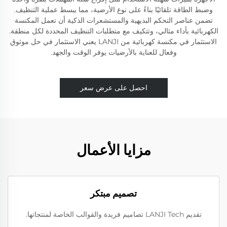
وضبط الطاقة تلقائيًا بناءً على نوع الأرضية، مما يبسط عملية التنظيف.
تضمن عناصر التحكم البديهية والمستشعرات الذكية أن تعمل المكنسة
الكهربائية بأداء مثالي، وتتكيف مع متطلبات التنظيف المحددة لكل منطقة.
الاستثمار في مكنسة كهربائية من LANJI يعني الاستثمار في حل موثوق
وفعال للعناية بالأرضيات يوفر الوقت والجهد.
احصل على عرض سعر
مزايا الأعمال
تصميم مبتكر
تقديم LANJI Tech تصاميم فريدة والقوالب الخاصة لمنتجاتها.