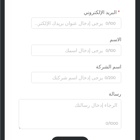
البريد الإلكتروني
0/100
الاسم
0/100
اسم الشركة
0/200
رسالة
0/1000