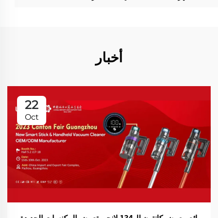
أخبار
22
Oct
رائع معرض كانتون ال134 لانجي تعرض المكنسات الجديدة