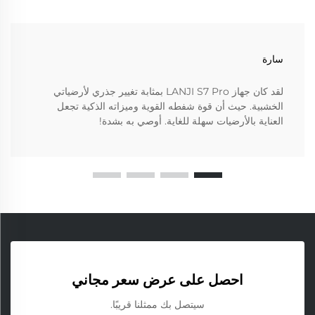
سارة
لقد كان جهاز LANJI S7 Pro بمثابة تغيير جذري لأرضياتي
الخشبية. حيث أن قوة شفطه القوية وميزاته الذكية تجعل
العناية بالأرضيات سهلة للغاية. أوصي به بشدة!
احصل على عرض سعر مجاني
سيتصل بك ممثلنا قريبًا.