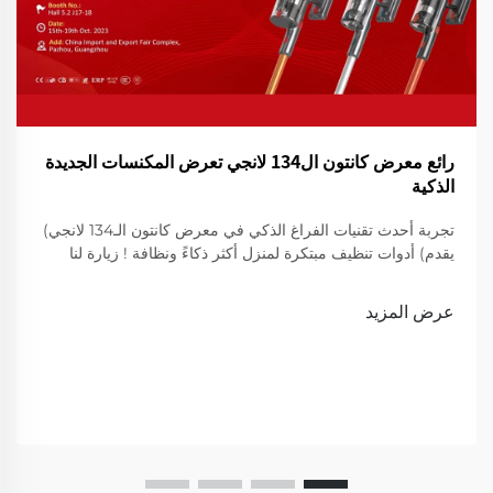
رائع معرض كانتون ال134 لانجي تعرض المكنسات الجديدة
الذكية
تجربة أحدث تقنيات الفراغ الذكي في معرض كانتون الـ134 لانجي)
يقدم) أدوات تنظيف مبتكرة لمنزل أكثر ذكاءً ونظافة ! زيارة لنا
لعرض
عرض المزيد