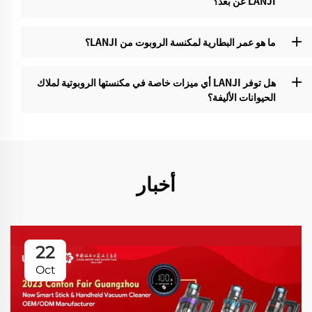
LANJI عن بعد؟‌
ما هو عمر البطارية لمكنسة الروبوت من LANJI؟
هل توفر LANJI أي ميزات خاصة في مكنستها الروبوتية لملاك
الحيوانات الأليفة؟
أخبار
22
Oct