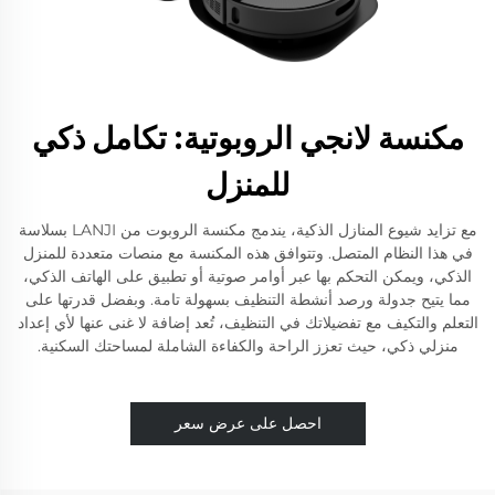
مكنسة لانجي الروبوتية: تكامل ذكي
للمنزل
مع تزايد شيوع المنازل الذكية، يندمج مكنسة الروبوت من LANJI بسلاسة
في هذا النظام المتصل. وتتوافق هذه المكنسة مع منصات متعددة للمنزل
الذكي، ويمكن التحكم بها عبر أوامر صوتية أو تطبيق على الهاتف الذكي،
مما يتيح جدولة ورصد أنشطة التنظيف بسهولة تامة. وبفضل قدرتها على
التعلم والتكيف مع تفضيلاتك في التنظيف، تُعد إضافة لا غنى عنها لأي إعداد
منزلي ذكي، حيث تعزز الراحة والكفاءة الشاملة لمساحتك السكنية.
احصل على عرض سعر