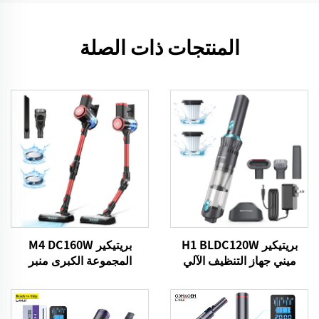
المنتجات ذات الصلة
بريتيكير H1 BLDC120W
بريتيكير M4 DC160W
ميني جهاز التنظيف الآلي
المجموعة الكبرى منبر
للسيارات
التنظيف اللاسلكي لسيارات
منزل الأرضية السجادة