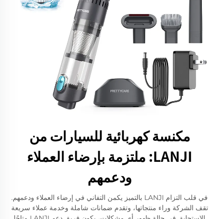
مكنسة كهربائية للسيارات من
LANJI: ملتزمة بإرضاء العملاء
ودعمهم
في قلب التزام LANJI بالتميز يكمن التفاني في إرضاء العملاء ودعمهم.
تقف الشركة وراء منتجاتها، وتقدم ضمانات شاملة وخدمة عملاء سريعة
الاستجابة. في حالة ظهور أي مشكلات، يكون فريق دعم LANJI متاحًا