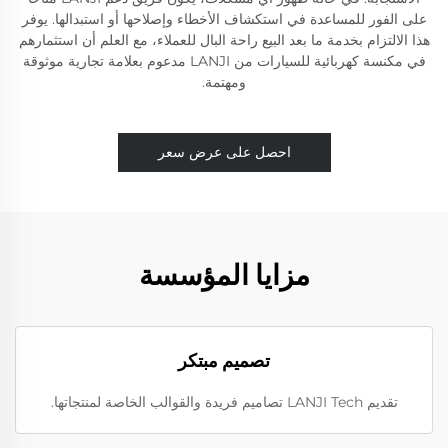
على الفور للمساعدة في استكشاف الأخطاء وإصلاحها أو استبدالها. يوفر
هذا الالتزام بخدمة ما بعد البيع راحة البال للعملاء، مع العلم أن استثمارهم
في مكنسة كهربائية للسيارات من LANJI مدعوم بعلامة تجارية موثوقة
ومهتمة.
احصل على عرض سعر
مزايا المؤسسة
تصميم مبتكر
تقديم LANJI Tech تصاميم فريدة والقوالب الخاصة لمنتجاتها.