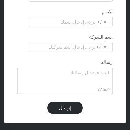
الاسم
0/100
اسم الشركة
0/200
رسالة
0/1000
إرسال