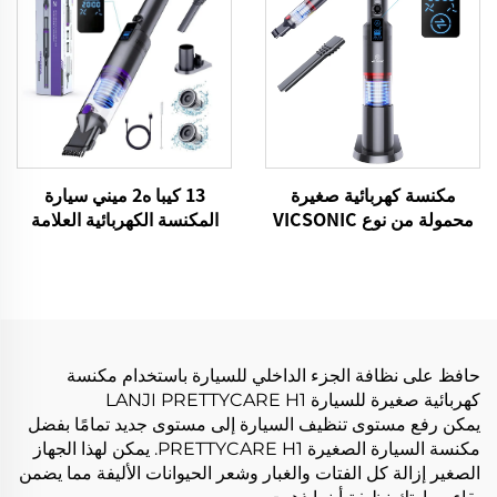
13 كيبا ه2 ميني سيارة
مكنسة كهربائية صغيرة
المكنسة الكهربائية العلامة
محمولة من نوع VICSONIC
التجارية VICSONIC المحمولة
H2-BLDC100W
المحمولة نظافة الحيوانات
الأليفة منتجات التنظيف
العناية بالسيارات والتنظيف
حافظ على نظافة الجزء الداخلي للسيارة باستخدام مكنسة
كهربائية صغيرة للسيارة LANJI PRETTYCARE H1
يمكن رفع مستوى تنظيف السيارة إلى مستوى جديد تمامًا بفضل
مكنسة السيارة الصغيرة PRETTYCARE H1. يمكن لهذا الجهاز
الصغير إزالة كل الفتات والغبار وشعر الحيوانات الأليفة مما يضمن