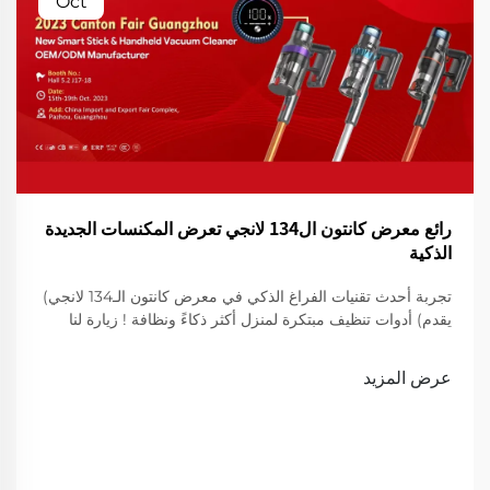
Oct
رائع معرض كانتون ال134 لانجي تعرض المكنسات الجديدة
الذكية
تجربة أحدث تقنيات الفراغ الذكي في معرض كانتون الـ134 لانجي)
يقدم) أدوات تنظيف مبتكرة لمنزل أكثر ذكاءً ونظافة ! زيارة لنا
لعرض
عرض المزيد