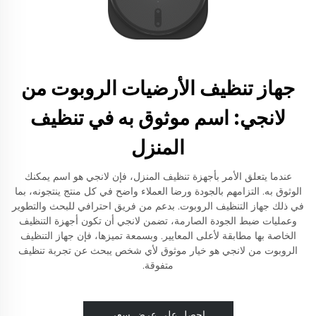
جهاز تنظيف الأرضيات الروبوت من
لانجي: اسم موثوق به في تنظيف
المنزل
عندما يتعلق الأمر بأجهزة تنظيف المنزل، فإن لانجي هو اسم يمكنك
الوثوق به. التزامهم بالجودة ورضا العملاء واضح في كل منتج ينتجونه، بما
في ذلك جهاز التنظيف الروبوت. بدعم من فريق احترافي للبحث والتطوير
وعمليات ضبط الجودة الصارمة، تضمن لانجي أن تكون أجهزة التنظيف
الخاصة بها مطابقة لأعلى المعايير. وبسمعة تميزها، فإن جهاز التنظيف
الروبوت من لانجي هو خيار موثوق لأي شخص يبحث عن تجربة تنظيف
متفوقة.
احصل على عرض سعر