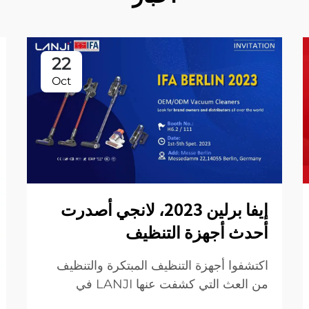
22
Oct
إيفا برلين 2023، لانجي أصدرت
أحدث أجهزة التنظيف
اكتشفوا أجهزة التنظيف المبتكرة والتنظيف
من العث التي كشفت عنها LANJI في
معرض IFA برلين 2023. تجربة مستقبل