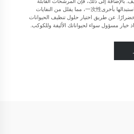
. بالإضافة إلى ذلك، فإن المرشحات القابلة
للغسل تقلل من الحاجة إلى استبدالها بأخرى一次性، مما يقلل من النفايات
ضرارًا. عن طريق اختيار حلول تنظيف الحيوانات