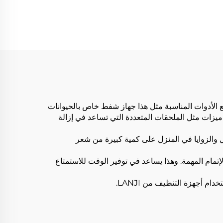
ادة
مع الأدوات المناسبة مثل هذا جهاز شفط خاص بالحيوانات
 تحتوي على ميزات مثل الملحقات المتعددة التي تساعد في إزالة
يب الأمل. تحتوي الأماكن الصعبة الوصول والزوايا في المنزل على كمية كبيرة من شعر
عددة الاستخدام وتتطلب جهدًا ووقتًا أقل لإتمام المهمة. وهذا يساعد في توفير الوقت للاستمتاع
م أجهزة التنظيف من LANJI.