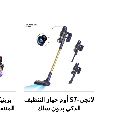
لانجي-S7 أوم جهاز التنظيف
الذكي بدون سلك
المتنق