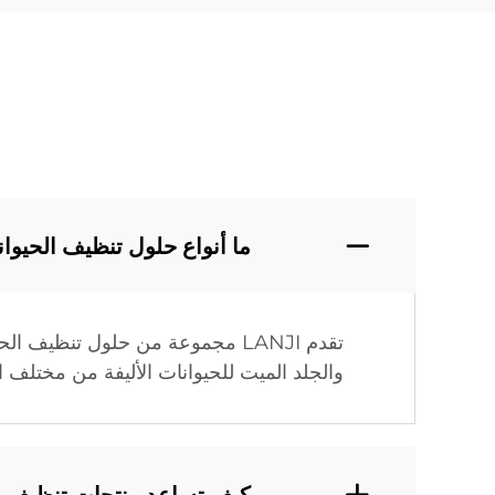
ما أنواع حلول تنظيف الحيوانات ال
تقدم LANJI مجموعة من حلول تن
والجلد الميت للحيوانات الأليفة من مختلف
كيف تساعد منتجات تنظيف الحيوانات الأليفة من LANJI في إد