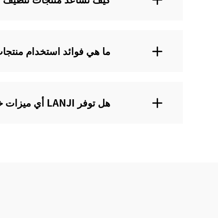
ما هي فوائد استخدام منتجات تنظيف الحيوانا
هل توفر LANJI أي ميزات خاصة في منتجاتها لتنظيف الحيوانات الأليفة للمصابين بالحساسية؟