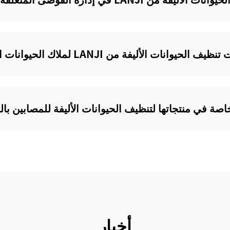
ت الأليفة من LANJI لملاك الحيوانات الأليفة؟
أخبار