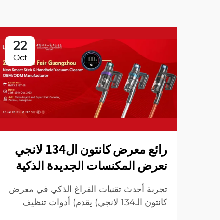
22
Oct
رائع معرض كانتون ال134 لانجي
تعرض المكنسات الجديدة الذكية
تجربة أحدث تقنيات الفراغ الذكي في معرض
كانتون الـ134 لانجي) يقدم) أدوات تنظيف
مبتكرة لمنزل أكثر ذكاءً ونظافة ! زيارة لنا