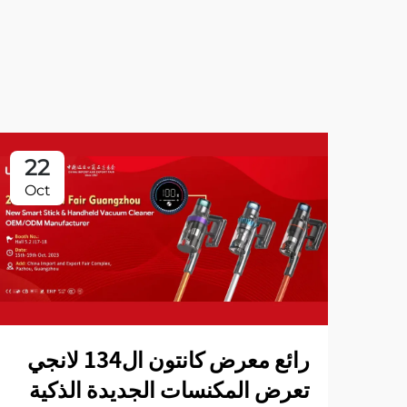
22
Oct
رائع معرض كانتون ال134 لانجي
تعرض المكنسات الجديدة الذكية