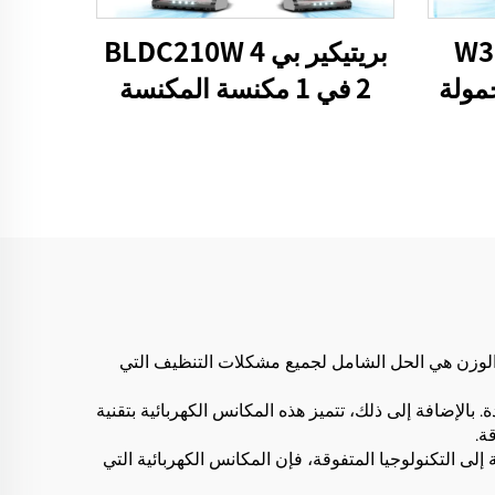
W3
بريتيكير بي 4 BLDC210W
ة LED محمولة
2 في 1 مكنسة المكنسة
لة
العصا الصافية كابل الصدر
ائية ذات العصا من LANJI. هذه المكانس الكهربائية خفيفة الوزن هي الحل الشامل لجميع مشكلات التنظيف التي
لإضافة إلى ذلك، تتميز هذه المكانس الكهربائية بتقنية
ة.
يات والوظائف. بالإضافة إلى التكنولوجيا المتفوقة، فإن المكانس الكهربائية التي