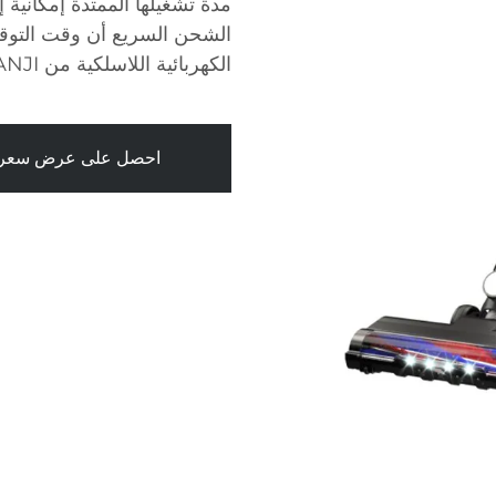
مدة تشغيلها الممتدة إمكانية 
الشحن السريع أن وقت التوق
الكهربائية اللاسلكية من LANJI، لديك المرونة في التنظيف وفقًا لشروطك.
احصل على عرض سعر