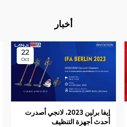
أخبار
22
Oct
إيفا برلين 2023، لانجي أصدرت
أحدث أجهزة التنظيف