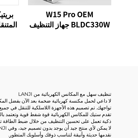
W15 Pro OEM
BLDC330W جهاز التنظيف
المتنق
اللاسلكي
تنظيف سهل مع المكانس الكهربائية من LANJI
تواجهك. تم تصميم هذه الأجهزة اللاسلكية للتنقل في جمي
تقدم ستيك للمكانس الكهربائية قوة شفط قوية وتعتمد بال
ذكية تعمل على تحسين التنظيف من خلال ضبط الطاقة تلقائي
نقدمها حديثة وأنيقة لتناسب ذوقك وأسلوبك المتطور.