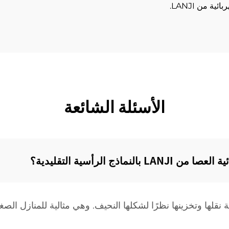
 من LANJI.
الأسئلة الشائعة
اذج الرأسية التقليدية؟‌
كانس الكهربائية من LANJI بسهولة نقلها وتخزينها نظرًا لشكلها النحيف. وهي مثالية 