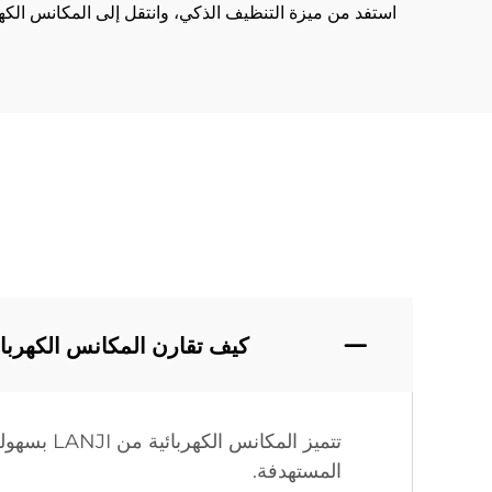
استفد من ميزة التنظيف الذكي، وانتقل إلى المكانس الكهربائية
كيف تقارن المكانس الكهربائية العصا من LANJI بالنم
تتميز الم
المستهدفة.