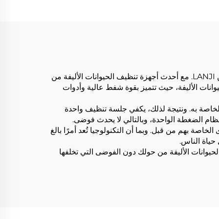
ة
نظيفة أجهزة التحكم
المحمولة تنظيف إزالة
ودّع الأيام التي كنت تُعاني فيها من شعر الحيوانات الأليفة، ومرحبًا بالرفيق المثالي لمالك الحيوانات الأليفة مع أجهزة التنظيف من LANJI. مع أحدث أجهزة تنظيف الحيوانات الأليفة من
لحيوانات الأليفة، حيث تتميز بقوة شفط عالية وأدوات
الخاصة به. ونتيجة لذلك، يكفي جلسة تنظيف واحدة
نظام الضغطة الواحدة، وبالتالي لا يحدث فوضى.
لأجهزة الأخرى الخاصة بهم من قبل. وبما أن التكنولوجيا تُعد أمرًا بالغ
ة من LANJI تقوم بذلك نيابة عنك، واستمتع بوجود الحيوانات الأليفة من حولك دون الفوضى التي تخلفها