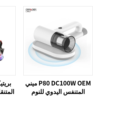
P80 DC100W OEM ميني
المتنفس اليدوي للنوم
المتنق