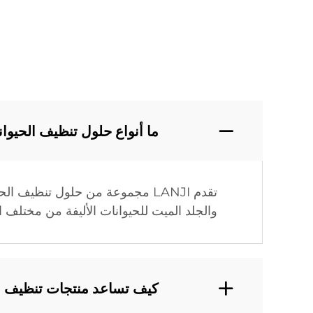
ما أنواع حلول تنظيف الحيوانات ال
تقدم LANJI مجموعة من حلول تن
والجلد الميت للحيوانات الأليفة من مختلف
كيف تساعد منتجات تنظيف الحيوانات الأليفة من LANJI في إد