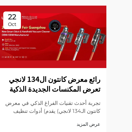
22
Oct
رائع معرض كانتون ال134 لانجي
تعرض المكنسات الجديدة الذكية
تجربة أحدث تقنيات الفراغ الذكي في معرض
كانتون الـ134 لانجي) يقدم) أدوات تنظيف
مبتكرة لمنزل أكثر ذكاءً ونظافة ! زيارة لنا
عرض المزيد
لعرض