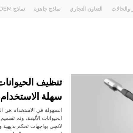
ر والحالات
التعاون التجاري
نماذج جاهزة
نماذج OEM وODM
تنظيف الحيوانات 
سهلة الاستخدام
السهولة في الاستخدام هي الع
لانجي بواجهات تحكم بديهية و