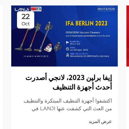
22
Oct
إيفا برلين 2023، لانجي أصدرت
أحدث أجهزة التنظيف
اكتشفوا أجهزة التنظيف المبتكرة والتنظيف
من العث التي كشفت عنها LANJI في
معرض IFA برلين 2023. تجربة مستقبل
عرض المزيد
التنظيف مع حلول ذكية وفعالة وودية للبيئة.