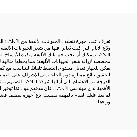
تعرف على أجهزة تنظيف الحيوانات الأليفة من LANJI: الرفيق المثالي لمالكي الحيوانات الأليفة
LANJI، يمكنك أن تحب حيواناتك الأليفة وتكره الأوساخ
مخصصة لإزالة شعر الحيوانات الأليفة؛ مما يجعلها مثالية لكل
يمكن للجهاز تعديل مستوى الشفط تلقائيًا ليتناسب مع كم
لتحقيق نتائج ممتازة دون الحاجة إلى الإشراف على العملي
الدرجة من الاهتم
الأهمية لدى مهندسي LANJI، فإن هدفهم هو دائمًا توفير الراحة لملايين الأشخاص من خلال تصميم أجهزة وأدوات استثنائية تسهل حياة الناس.
وراءها.