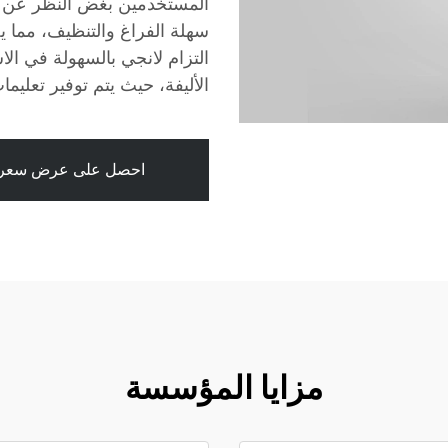
المستخدمين بغض النظر عن أعم
سهلة الفراغ والتنظيف، مما 
التزام لانجي بالسهولة في الا
الأليفة، حيث يتم توفير تعليمات
احصل على عرض سعر
مزايا المؤسسة