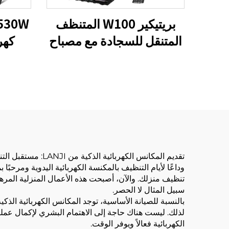
بريتيكير W100 المتنظف
المتنقل للسجادة مع مصباح
كهر
LED
تقديم المكانس الكهربائية الذكية من LANJI: مستقبل التنظيف
تنظيف منزلك. والآن، أصبحت هذه الأعمال المنزلية المرهق
سبيل المثال لا الحصر.
بالنسبة للصيانة الأساسية، توجد المكانس الكهربائية الذك
لذلك. ليست هناك حاجة إلى الاهتمام البشري لإكمال عملية
الكهربائية فعالاً ويوفر الوقت.