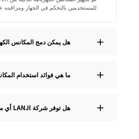
للمستخدمين بالتحكم في الجهاز ومراقبته ع
هل يمكن دمج المكانس الكهربائية الذكية من LANJI
ما هي فوائد استخدام المكانس الكهربائية ا
هل توفر شركة LANJI أي ميزات خاصة في المكانس الكهربائية الذكية الخاصة بها لأصحاب الحيوانات الأليفة؟