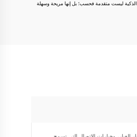
 المكانس الكهربائية الذكية ليست متقدمة فحسب؛ بل إنها مريحة وسهلة
ي، وأجهزة استشعار الغبار، وخيارات الاتصال التي تسمح