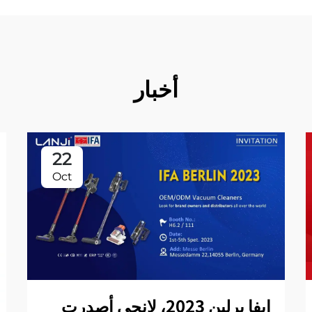
أخبار
22
Oct
إيفا برلين 2023، لانجي أصدرت