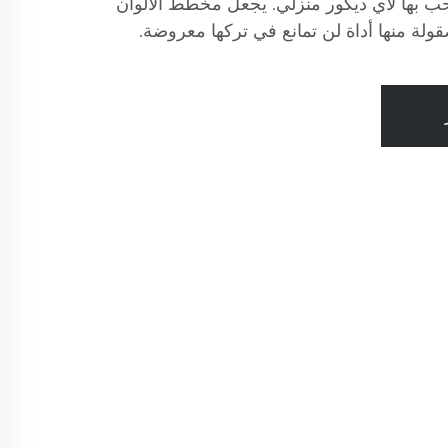
LA إضافة مرحب بها لأي ديكور منزلي. يجعل مخطط الألوان
قولة منها أداة لن تمانع في تركها معروضة.