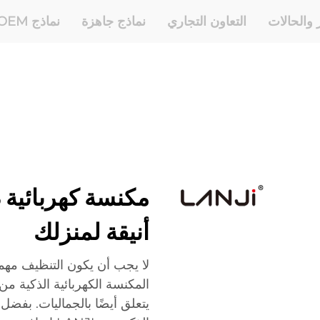
ر والحالات
التعاون التجاري
نماذج جاهزة
نماذج OEM وODM
أنيقة لمنزلك
لا يجب أن يكون التنظيف مهمة
يتعلق أيضًا بالجماليات. بفضل