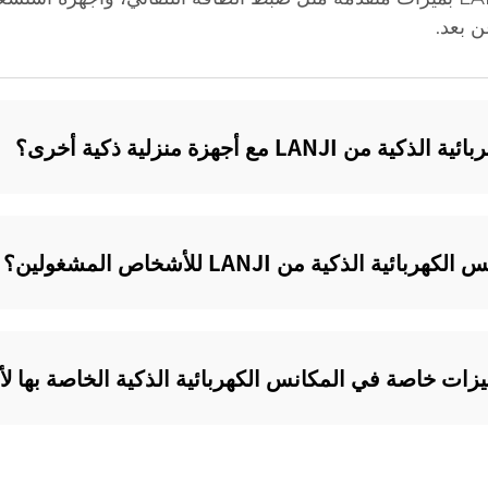
ن بعد.
 مع أجهزة منزلية ذكية أخرى؟
لذكية من LANJI للأشخاص المشغولين؟‌