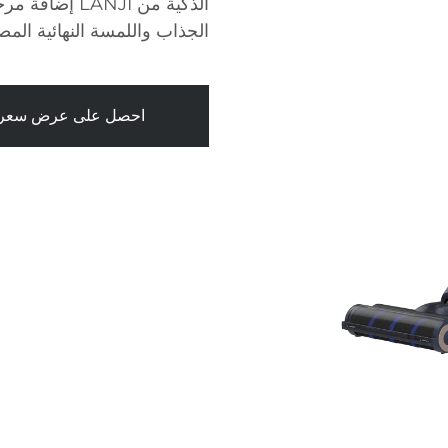
الذكية من NJI
الجذاب واللمسة النهائية المص
احصل على عرض سعر