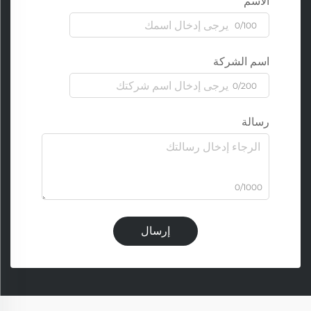
الاسم
0/100
اسم الشركة
0/200
رسالة
0/1000
إرسال