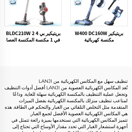
بريتيكير W400 DC160W
بريتيكير بي 4 BLDC210W 2
مكنسة كهربائية
في 1 مكنسة المكنسة العصا
الصافية كابل الصدر
تنظيف سهل مع المكانس الكهربائية من LANJI
تُعد المكانس الكهربائية العصوية من LANJI أفضل أدوات التنظيف
وتجعل عملية التنظيف بالمكنسة الكهربائية سهلة للغاية. وداعًا
لمتاعب تنظيف منزلك بالمكنسة الكهربائية بفضل الميزات
المتقدمة مثل التخلص التلقائي من الغبار والتحكم في الطاقة. هذه
هي المكانس الكهربائية العصوية الأفضل لجمع الغبار.
تتميز المكانس الكهربائية التي نستخدمها بميزة رائعة تتمثل في
أجهزة استشعار الغبار التي تحدد مقدار الأوساخ التي تحتاج إلى