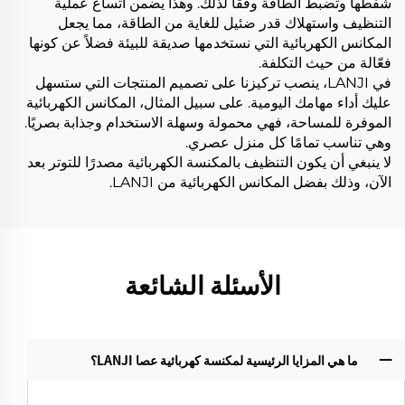
شفطها وتضبط الطاقة وفقًا لذلك. وهذا يضمن اتساع عملية
التنظيف واستهلاك قدر ضئيل للغاية من الطاقة، مما يجعل
المكانس الكهربائية التي نستخدمها صديقة للبيئة فضلاً عن كونها
فعّالة من حيث التكلفة.
في LANJI، ينصب تركيزنا على تصميم المنتجات التي ستسهل
عليك أداء مهامك اليومية. على سبيل المثال، المكانس الكهربائية
الموفرة للمساحة، فهي محمولة وسهلة الاستخدام وجذابة بصريًا.
وهي تناسب تمامًا كل منزل عصري.
لا ينبغي أن يكون التنظيف بالمكنسة الكهربائية مصدرًا للتوتر بعد
الآن، وذلك بفضل المكانس الكهربائية من LANJI.
الأسئلة الشائعة
ما هي المزايا الرئيسية لمكنسة كهربائية عصا LANJI؟‌