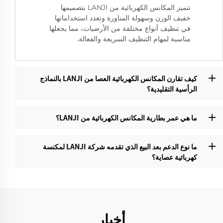
تتميز المكانس الكهربائية من LANJI بتصميمها
خفيف الوزن وسهولة المناورة وتعدد استخداماتها
في تنظيف أنواع مختلفة من الأرضيات، مما يجعلها
مناسبة لمهام التنظيف السريعة والفعالة.
كيف تقارن المكانس الكهربائية العصا من LANJI بالنماذج
الرأسية التقليدية؟‌
ما هي عمر بطارية المكانس الكهربائية من LANJI؟‌
ما نوع الدعم بعد البيع الذي تقدمه شركة LANJI لمكنسة
كهربائية عصاية؟‌
أخبار