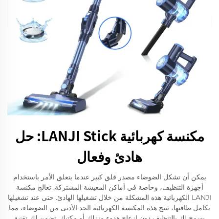
مكنسة كهربائية LANJI Stick: حل
هادئ وفعال
يمكن أن تشكل الضوضاء مصدر قلق كبير عندما يتعلق الأمر باستخدام
أجهزة التنظيف، وخاصة في أماكن المعيشة المشتركة. تعالج مكنسة
LANJI الكهربائية هذه المشكلة من خلال تشغيلها الهادئ. حتى عند تشغيلها
بكامل طاقتها، تنتج هذه المكنسة الكهربائية الحد الأدنى من الضوضاء، مما
يسمح لك بالتنظيف دون إزعاج هدوء منزلك أو مكتبك. تضمن لك تقنية