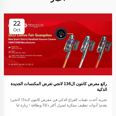
22
Oct
رائع معرض كانتون ال134 لانجي تعرض المكنسات الجديدة
الذكية
تجربة أحدث تقنيات الفراغ الذكي في معرض كانتون الـ134 لانجي)
يقدم) أدوات تنظيف مبتكرة لمنزل أكثر ذكاءً ونظافة ! زيارة لنا
لعرض