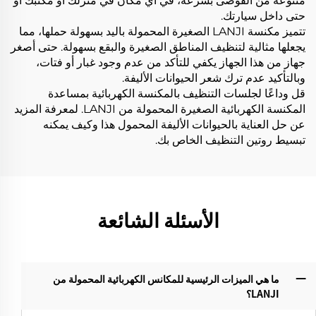
متنوعة من الفوضى بسرعة، في أي مكان في منزلك أو مكتبك أو
حتى داخل سيارتك.
تتميز مكنسة LANJI الصغيرة المحمولة باليد بسهولة حملها، مما
يجعلها مثالية لتنظيف المناطق الصغيرة والبقع بسهولة. حتى أصغر
جهاز من هذا الجهاز يكفي للتأكد من عدم وجود غبار أو فتات،
وبالتأكيد عدم ترك شعر الحيوانات الأليفة.
قل وداعًا لجلسات التنظيف بالمكنسة الكهربائية بمساعدة
المكنسة الكهربائية الصغيرة المحمولة من LANJI. لمعرفة المزيد
عن حل العناية بالحيوانات الأليفة المحمول هذا وكيف يمكنه
تبسيط روتين التنظيف الخاص بك.
الأسئلة الشائعة
ما هي الميزات الرئيسية للمكانس الكهربائية المحمولة من
LANJI؟‌