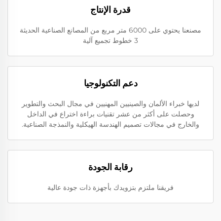
قدرة الإنتاج
مصنعنا يحتوي على 6000 متر مربع من المصانع الصناعية الحديثة
3 خطوط تجميع آلية
دعم التكنولوجيا
لديها خبراء الألمان والصينيين المهنيين في مجال البحث والتطوير
وحصلت على أكثر من عشر تقنيات براءة اختراع في الداخل
والخارج في مجالات تصميم الهندسة الهيكلية والنمذجة الصناعية.
رقابة الجودة
فريقنا ملتزم بتزويدك بأجهزة ذات جودة عالية