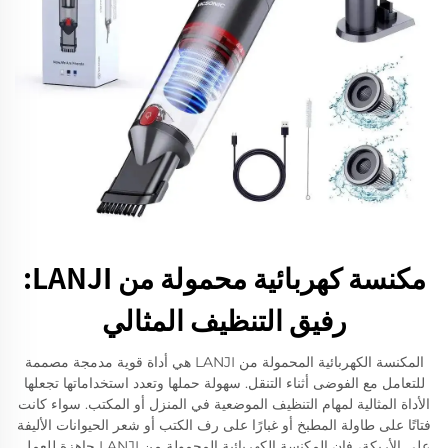
مكنسة كهربائية محمولة من LANJI:
رفيق التنظيف المثالي
المكنسة الكهربائية المحمولة من LANJI هي أداة قوية مدمجة مصممة
للتعامل مع الفوضى أثناء التنقل. سهولة حملها وتعدد استخداماتها تجعلها
الأداة المثالية لمهام التنظيف الموضعية في المنزل أو المكتب. سواء كانت
فتاتًا على طاولة المطبخ أو غبارًا على رف الكتب أو شعر الحيوانات الأليفة
على الأريكة، فإن المكنسة الكهربائية المحمولة من LANJI جاهزة للعمل.