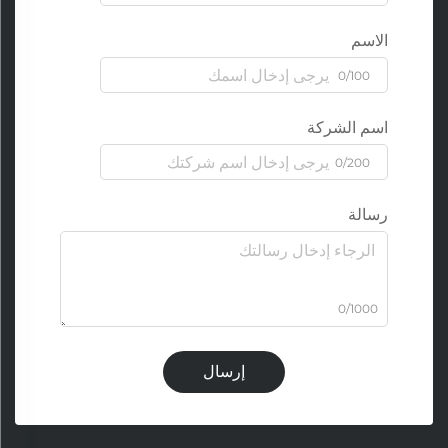
الاسم
0/100
اسم الشركة
0/200
رسالة
0/1000
إرسال