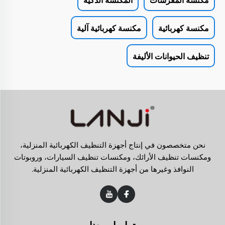
مكنسة كهربائية
مكنسة كهربائية آلية
تنظيف الحيوانات الأليفة
نحن متخصصون في إنتاج أجهزة التنظيف الكهربائية المنزلية،
ومكنسات تنظيف الأرائك، ومكنسات تنظيف السيارات، وروبوتات
النوافذ وغيرها من أجهزة التنظيف الكهربائية المنزلية.
تواصل معنا