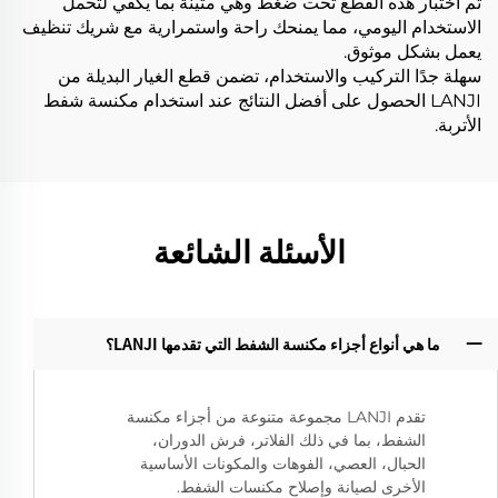
تم اختبار هذه القطع تحت ضغط وهي متينة بما يكفي لتحمل
الاستخدام اليومي، مما يمنحك راحة واستمرارية مع شريك تنظيف
يعمل بشكل موثوق.
سهلة جدًا التركيب والاستخدام، تضمن قطع الغيار البديلة من
LANJI الحصول على أفضل النتائج عند استخدام مكنسة شفط
الأتربة.
الأسئلة الشائعة
ما هي أنواع أجزاء مكنسة الشفط التي تقدمها LANJI؟‌
تقدم LANJI مجموعة متنوعة من أجزاء مكنسة
الشفط، بما في ذلك الفلاتر، فرش الدوران،
الحبال، العصي، الفوهات والمكونات الأساسية
الأخرى لصيانة وإصلاح مكنسات الشفط.