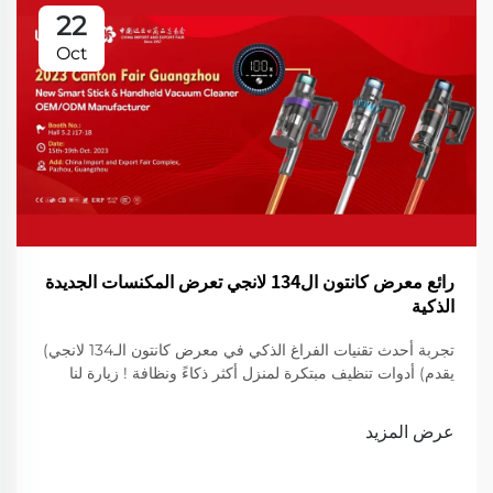
22
Oct
رائع معرض كانتون ال134 لانجي تعرض المكنسات الجديدة
الذكية
تجربة أحدث تقنيات الفراغ الذكي في معرض كانتون الـ134 لانجي)
يقدم) أدوات تنظيف مبتكرة لمنزل أكثر ذكاءً ونظافة ! زيارة لنا
لعرض
عرض المزيد