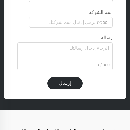
اسم الشركة
0/200
رسالة
0/1000
إرسال