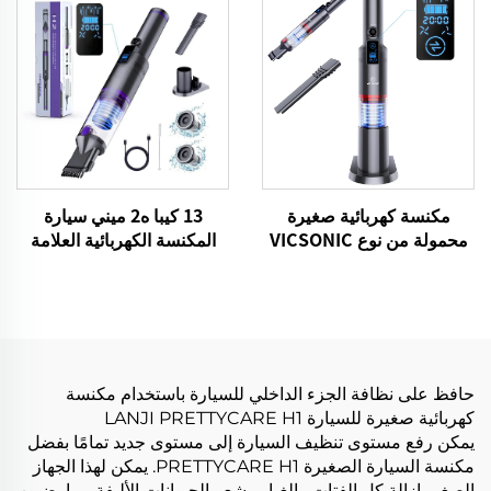
13 كيبا ه2 ميني سيارة
مكنسة كهربائية صغيرة
المكنسة الكهربائية العلامة
محمولة من نوع VICSONIC
التجارية VICSONIC المحمولة
H2-BLDC100W
المحمولة نظافة الحيوانات
الأليفة منتجات التنظيف
العناية بالسيارات والتنظيف
حافظ على نظافة الجزء الداخلي للسيارة باستخدام مكنسة
كهربائية صغيرة للسيارة LANJI PRETTYCARE H1
يمكن رفع مستوى تنظيف السيارة إلى مستوى جديد تمامًا بفضل
مكنسة السيارة الصغيرة PRETTYCARE H1. يمكن لهذا الجهاز
الصغير إزالة كل الفتات والغبار وشعر الحيوانات الأليفة مما يضمن