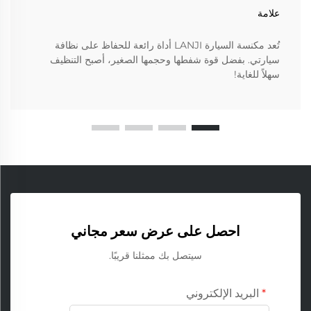
علامة
تُعد مكنسة السيارة LANJI أداة رائعة للحفاظ على نظافة
سيارتي. بفضل قوة شفطها وحجمها الصغير، أصبح التنظيف
سهلاً للغاية!
احصل على عرض سعر مجاني
سيتصل بك ممثلنا قريبًا.
البريد الإلكتروني