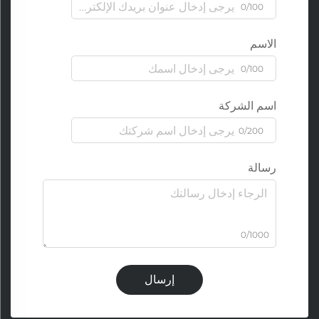
0/100
الاسم
0/100
اسم الشركة
0/200
رسالة
0/1000
إرسال