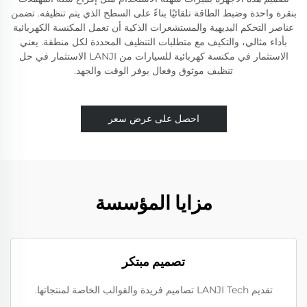
بنقرة واحدة وضبط الطاقة تلقائيًا بناءً على السطح الذي يتم تنظيفه. تضمن
عناصر التحكم البديهية والمستشعرات الذكية أن تعمل المكنسة الكهربائية
بأداء مثالي، والتكيف مع متطلبات التنظيف المحددة لكل منطقة. يعني
الاستثمار في مكنسة كهربائية للسيارات من LANJI الاستثمار في حل
تنظيف موثوق وفعال يوفر الوقت والجهد.
احصل على عرض سعر
مزايا المؤسسة
تصميم مبتكر
تقديم LANJI Tech تصاميم فريدة والقوالب الخاصة لمنتجاتها.