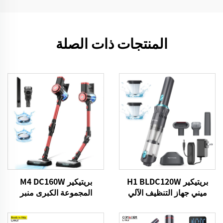
المنتجات ذات الصلة
بريتيكير H1 BLDC120W
بريتيكير M4 DC160W
ميني جهاز التنظيف الآلي
المجموعة الكبرى منبر
للسيارات
التنظيف اللاسلكي لسيارات
منزل الأرضية السجادة