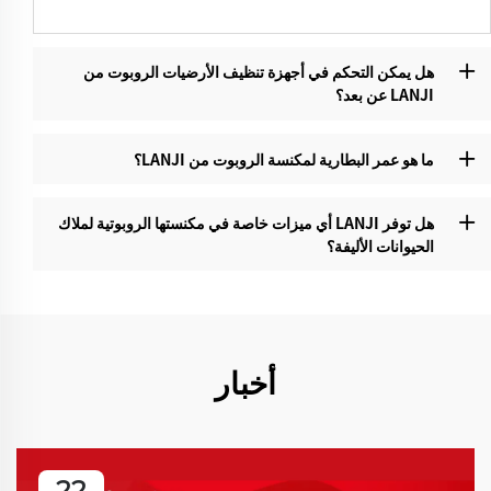
هل يمكن التحكم في أجهزة تنظيف الأرضيات الروبوت من
LANJI عن بعد؟‌
ما هو عمر البطارية لمكنسة الروبوت من LANJI؟
هل توفر LANJI أي ميزات خاصة في مكنستها الروبوتية لملاك
الحيوانات الأليفة؟
أخبار
22