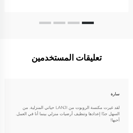
تعليقات المستخدمين
سارة
لقد غيرت مكنسة الروبوت من LANJI حياتي المنزلية. من
السهل جدًا إعدادها وتنظيف أرضيات منزلي بينما أنا في العمل.
أحبها!