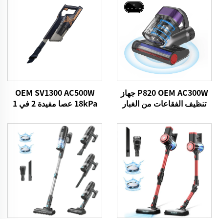
P820 OEM AC300W جهاز
OEM SV1300 AC500W
تنظيف الفقاعات من الغبار
18kPa عصا مفيدة 2 في 1
الفراغات