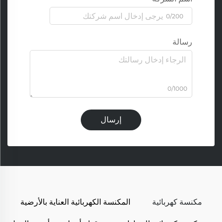
0/200
رسالة
0/1000
إرسال
مكنسة كهربائية
المكنسة الكهربائية العناية بالأرضية