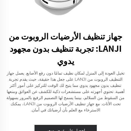
جهاز تنظيف الأرضيات الروبوت من
LANJI: تجربة تنظيف بدون مجهود
يدوي
تخيل العودة إلى المنزل لمكان نظيف تمامًا دون رفع الأصابع. يعمل جهاز
التنظيف الروبوت من LANJI على جعل هذا حقيقة، حيث يقدم تجربة
تنظيف بدون مجهود يدوي مما يتيح لك الوقت للتركيز على أمور أكثر
أهمية. تحتوي أجهزته على مستشعرات ذكية للكشف عن العوائق ومنعها
من السقوط من السلالم، بينما يسمح لها التصميم الرفيع بالمرور بسهولة
تحت الأثاث. مع جهاز تنظيف الأرضيات الروبوت من LANJI، يمكنك
الاسترخاء مع العلم بأن أرضياتك في أمان.
احصل على عرض سعر