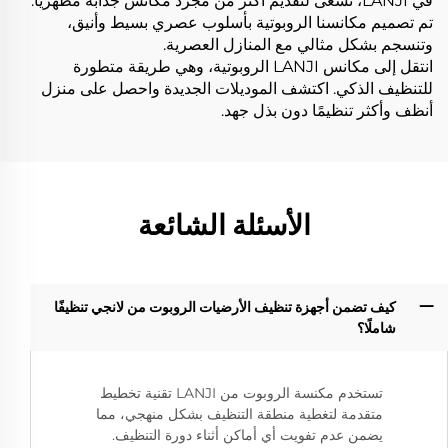
في LANJI، نسعى لتقديم أكثر من مجرد مكانس جذابة مظهرياً.
تم تصميم مكانسنا الروبوتية بأسلوب عصري بسيط وأنيق،
وتنسجم بشكل مثالي مع المنازل العصرية.
انتقل إلى مكانس LANJI الروبوتية، وهي طريقة متطورة
للتنظيف الذكي. اكتشف الموديلات الجديدة واحصل على منزل
أنظف وأكثر تنظيمًا دون بذل جهد.
الأسئلة الشائعة
كيف تضمن أجهزة تنظيف الأرضيات الروبوت من لانجي تنظيفًا
شاملًا؟‌
تستخدم مكنسة الروبوت من LANJI تقنية تخطيط
متقدمة لتغطية منطقة التنظيف بشكل منهجي، مما
يضمن عدم تفويت أي أماكن أثناء دورة التنظيف.