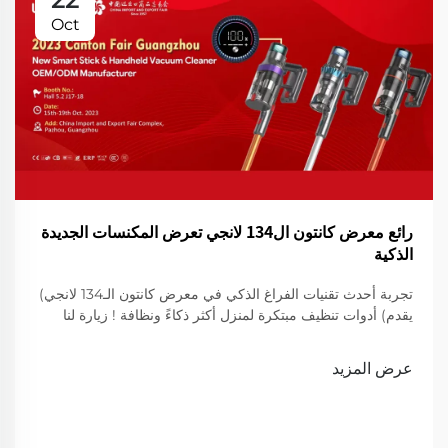
Oct
رائع معرض كانتون ال134 لانجي تعرض المكنسات الجديدة
الذكية
تجربة أحدث تقنيات الفراغ الذكي في معرض كانتون الـ134 لانجي)
يقدم) أدوات تنظيف مبتكرة لمنزل أكثر ذكاءً ونظافة ! زيارة لنا
لعرض
عرض المزيد