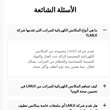
الأسئلة الشائعة
ما هي أنواع المكانس الكهربائية للمراتب التي تقدمها شركة
LANJI؟‌
تقدم شركة LANJI مجموعة من المكانس
الكهربائية المصممة لإزالة عث الغبار والمواد
المسببة للحساسية والحطام من المراتب بشكل
فعال، مما يضمن بيئة نوم أنظف وأكثر صحة.
كيف تساهم المكانس الكهربائية للمراتب من LANJI في
تحسين صحة النوم؟
هل تقدم شركة LANJI أي ملحقات خاصة بمكانس تنظيف