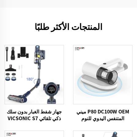
المنتجات الأكثر طلبًا
P80 DC100W OEM ميني
جهاز شفط الغبار بدون سلك
المتنفس اليدوي للنوم
ذكي تلقائي VICSONIC S7
BLDC520W