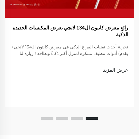
رائع معرض كانتون ال134 لانجي تعرض المكنسات الجديدة
الذكية
تجربة أحدث تقنيات الفراغ الذكي في معرض كانتون الـ134 لانجي)
يقدم) أدوات تنظيف مبتكرة لمنزل أكثر ذكاءً ونظافة ! زيارة لنا
لعرض
عرض المزيد