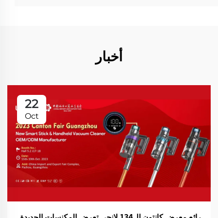
أخبار
22
Oct
رائع معرض كانتون ال134 لانجي تعرض المكنسات الجديدة