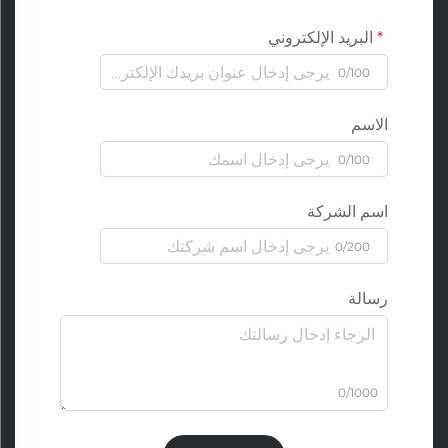
البريد الإلكتروني
0/100
الاسم
0/100
اسم الشركة
0/200
رسالة
0/1000