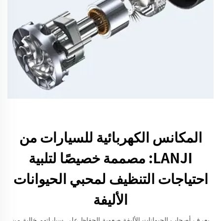
المكانس الكهربائية للسيارات من
LANJI: مصممة خصيصًا لتلبية
احتياجات التنظيف لمحبي الحيوانات
الأليفة
يعرف أصحاب الحيوانات الأليفة صعوبة الحفاظ على سياراتهم خالية من