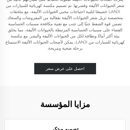
شعر الحيوانات الأليفة وقشرتها. تم تصميم مكنسة كهربائية للسيارات من
LANJI خصيصًا لتلبية احتياجات محبي الحيوانات الأليفة، مع ملحقات
متخصصة تزيل شعر الحيوانات الأليفة بفعالية من المفروشات والسجاد.
تضمن قوة الشفط جنبًا إلى جنب مع تقنية مكافحة مسببات الحساسية
القضاء على مسببات الحساسية المرتبطة بالحيوانات الأليفة، مما يخلق
بيئة أكثر أمانًا ونظافة لكل من الحيوانات الأليفة والبشر. مع مكنسة
كهربائية للسيارات من LANJI، يمكن لأصحاب الحيوانات الأليفة الاستمتاع
برحلة صحية ومريحة.
احصل على عرض سعر
مزايا المؤسسة
تصميم مبتكر