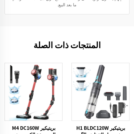
ما بعد البيع.
المنتجات ذات الصلة
بريتيكير H1 BLDC120W
بريتيكير M4 DC160W