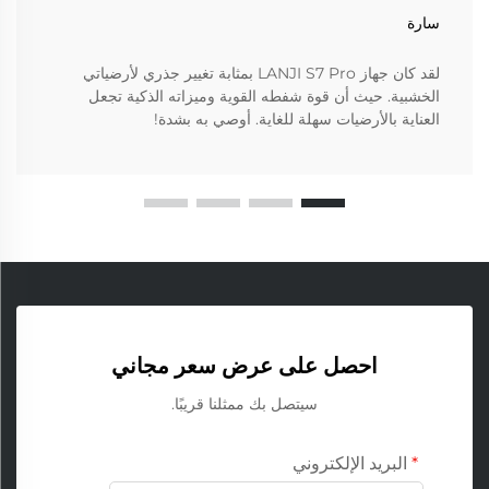
سارة
لقد كان جهاز LANJI S7 Pro بمثابة تغيير جذري لأرضياتي
الخشبية. حيث أن قوة شفطه القوية وميزاته الذكية تجعل
العناية بالأرضيات سهلة للغاية. أوصي به بشدة!
احصل على عرض سعر مجاني
سيتصل بك ممثلنا قريبًا.
البريد الإلكتروني