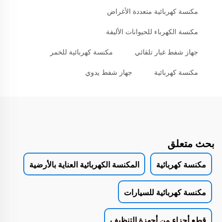
مكنسة كهربائية متعددة الأغراض
مكنسة الكهرباء للحيوانات الأليفة
جهاز شفط غبار تلقائي
مكنسة كهربائية للخمر
مكنسة كهربائية
جهاز شفط يدوي
بحث متعلق
مكنسة كهربائية
المكنسة الكهربائية العناية بالأرضية
مكنسة كهربائية للسيارات
قطع أجزاء من أجهزة التنظيف