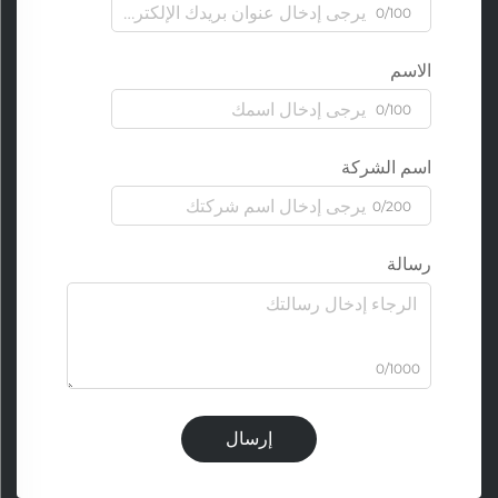
0/100
الاسم
0/100
اسم الشركة
0/200
رسالة
0/1000
إرسال