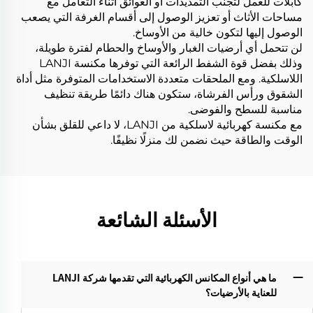
كابلات للعمل لتجنب التمديدات أو العوائق أثناء التعامل مع
مساحات الأثاث أو تعزيز الوصول إلى أقسام الغرفة التي يصعب
الوصول إليها لتكون خالية من الأوساخ.
لن تتحمل أي أرضيات الغبار والأوساخ والحطام لفترة طويلة،
وذلك بفضل قوة الشفط الرائعة التي توفرها مكنسة LANJI
اللاسلكية. ومع الملحقات متعددة الاستخدامات المتوفرة مثل أداة
الشقوق ورأس الفرشاة، ستكون هناك دائمًا طريقة تنظيف
مناسبة للسطح والفوضى.
مع مكنسة كهربائية لاسلكية من LANJI، لا داعي للقلق بشأن
الوقت والطاقة حيث نضمن لك منزلًا نظيفًا.
الأسئلة الشائعة
ما هي أنواع المكانس الكهربائية التي تقدمها شركة LANJI
للعناية بالأرضيات؟‌