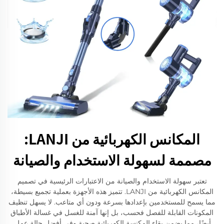
المكانس الكهربائية من LANJI:
مصممة لسهولة الاستخدام والصيانة
تعتبر سهولة الاستخدام والصيانة من الاعتبارات الرئيسية في تصميم
المكانس الكهربائية من LANJI. تتميز هذه الأجهزة بعملية تجميع بسيطة،
مما يسمح للمستخدمين بإعدادها بسرعة ودون أي متاعب. لا يسهل تنظيف
المكونات القابلة للفصل فحسب، بل إنها آمنة للغسل في غسالة الأطباق
أيضًا، مما يضمن بقاء المكنسة الكهربائية صحية وفي أفضل حالة عمل.