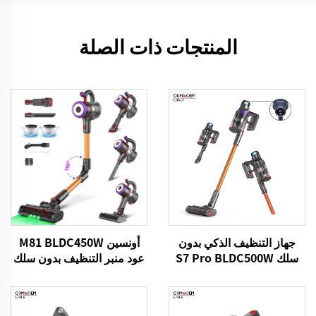
المنتجات ذات الصلة
جهاز التنظيف الذكي بدون
أونسين M81 BLDC450W
سلك S7 Pro BLDC500W
عود منبر التنظيف بدون سلك