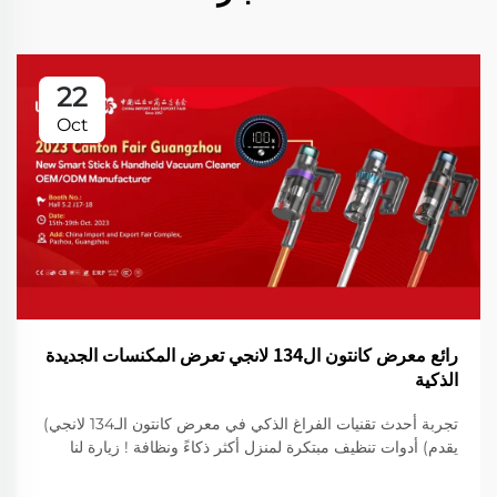
22
Oct
رائع معرض كانتون ال134 لانجي تعرض المكنسات الجديدة
الذكية
تجربة أحدث تقنيات الفراغ الذكي في معرض كانتون الـ134 لانجي)
يقدم) أدوات تنظيف مبتكرة لمنزل أكثر ذكاءً ونظافة ! زيارة لنا
لعرض