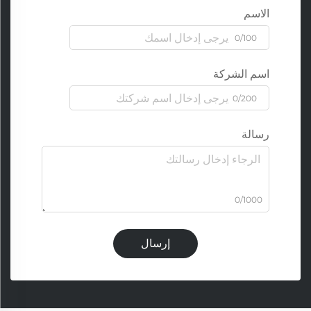
الاسم
0/100
اسم الشركة
0/200
رسالة
0/1000
إرسال