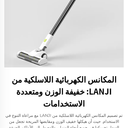
المكانس الكهربائية اللاسلكية من
LANJI: خفيفة الوزن ومتعددة
الاستخدامات
تم تصميم المكانس الكهربائية اللاسلكية من LANJI مع مراعاة التنوع في
الاستخدام. حيث أن هيكلها خفيف الوزن ومقابضها المريحة تجعل من
السهل تحريكها في جميع أنحاء المنزل، والوصول إلى الأماكن الضيقة