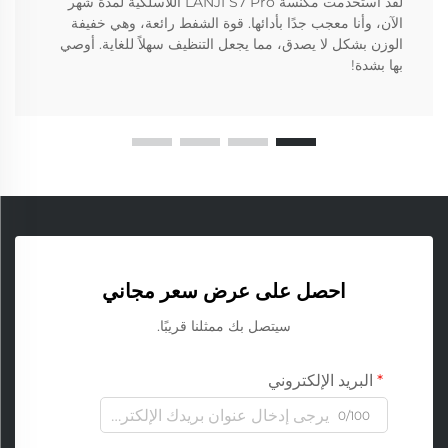
لقد استخدمت مكنسة LANJI S7 Pro اللاسلكية لمدة شهر
الآن، وأنا معجب جدًا بأدائها. قوة الشفط رائعة، وهي خفيفة
الوزن بشكل لا يصدق، مما يجعل التنظيف سهلاً للغاية. أوصي
بها بشدة!
احصل على عرض سعر مجاني
سيتصل بك ممثلنا قريبًا.
البريد الإلكتروني
0/100