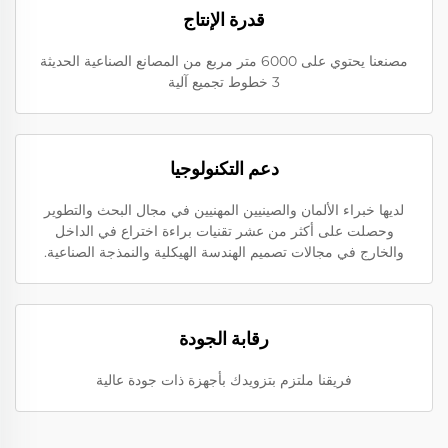
قدرة الإنتاج
مصنعنا يحتوي على 6000 متر مربع من المصانع الصناعية الحديثة
3 خطوط تجميع آلية
دعم التكنولوجيا
لديها خبراء الألمان والصينيين المهنيين في مجال البحث والتطوير
وحصلت على أكثر من عشر تقنيات براءة اختراع في الداخل
والخارج في مجالات تصميم الهندسة الهيكلية والنمذجة الصناعية.
رقابة الجودة
فريقنا ملتزم بتزويدك بأجهزة ذات جودة عالية