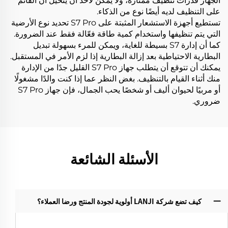
الجهاز قدرات تنظيف ممتازة، ولا يمكن لأحد أن يتخيل أن القائم
على التنظيف لديه أيضًا نوع من الذكاء.
تستطيع أجهزة الاستشعار المثبتة على S7 Pro تحديد نوع الأرضية
التي يتم تنظيفها واستخدام كمية طاقة فعّالة فقط عند الضرورة.
كما أن إدارة S7 بسيطة للغاية، ويمكن للمرء بسهولة تبديل
البطارية الاحتياطية بعد إزالة البطارية إذا لزم الأمر في المستقبل.
يمكنك أن تتوقع أن يتطلب جهاز S7 Pro القليل جدًا من الإدارة
منك أثناء القيام بالتنظيف. بغض النظر عما إذا كنت والدًا مشغولًا
أو مربيًا لحيوان أليف أو شخصًا يحب الجمال، فإن جهاز S7 Pro
ضروري.
الأسئلة الشائعة
كيف تضع شركة LANJI أولوية لجودة المنتج ورضا العملاء؟